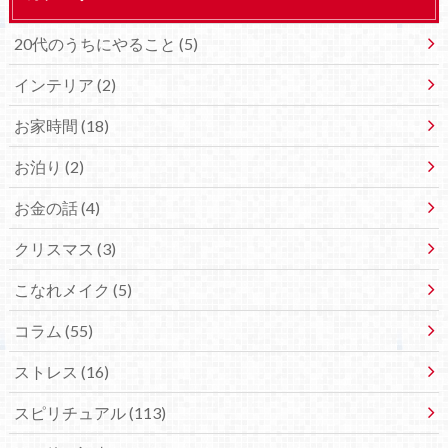
20代のうちにやること (5)
インテリア (2)
お家時間 (18)
お泊り (2)
お金の話 (4)
クリスマス (3)
こなれメイク (5)
コラム (55)
ストレス (16)
スピリチュアル (113)