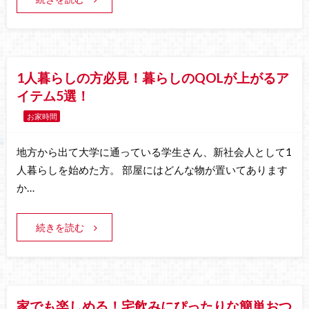
1人暮らしの方必見！暮らしのQOLが上がるア
イテム5選！
お家時間
地方から出て大学に通っている学生さん、新社会人として1
人暮らしを始めた方。 部屋にはどんな物が置いてあります
か…
続きを読む
家でも楽しめる！宅飲みにぴったりな簡単おつ