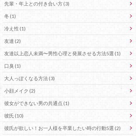
先輩・年上との付き合い方 (3)
冬 (1)
冷え性 (1)
友達 (2)
友達以上恋人未満〜男性心理と発展させる方法5選 (1)
口臭 (1)
大人っぽくなる方法 (3)
小顔メイク (2)
彼女ができない男の共通点 (1)
彼氏 (10)
彼氏が欲しい！お一人様を卒業したい時の行動5選 (2)