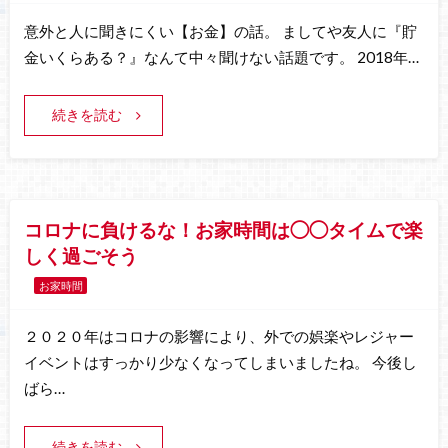
意外と人に聞きにくい【お金】の話。 ましてや友人に『貯
金いくらある？』なんて中々聞けない話題です。 2018年…
続きを読む
コロナに負けるな！お家時間は◯◯タイムで楽
しく過ごそう
お家時間
２０２０年はコロナの影響により、外での娯楽やレジャー
イベントはすっかり少なくなってしまいましたね。 今後し
ばら…
続きを読む