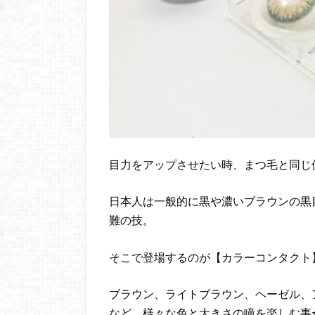
目力をアップさせたい時、まつ毛と同じ
日本人は一般的に黒や濃いブラウンの黒
難の技。
そこで登場するのが【カラーコンタクト
ブラウン、ライトブラウン、ヘーゼル、
など、様々な色と大きさの瞳を楽しむ事