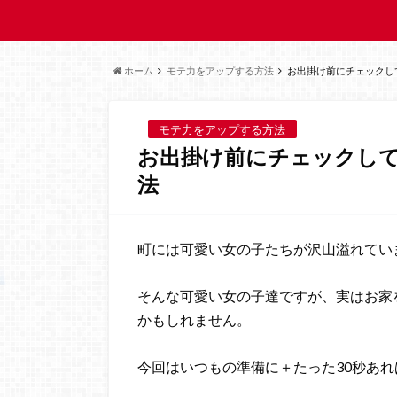
ホーム
モテ力をアップする方法
お出掛け前にチェックし
モテ力をアップする方法
お出掛け前にチェックして
法
町には可愛い女の子たちが沢山溢れてい
そんな可愛い女の子達ですが、実はお家
かもしれません。
今回はいつもの準備に＋たった30秒あ