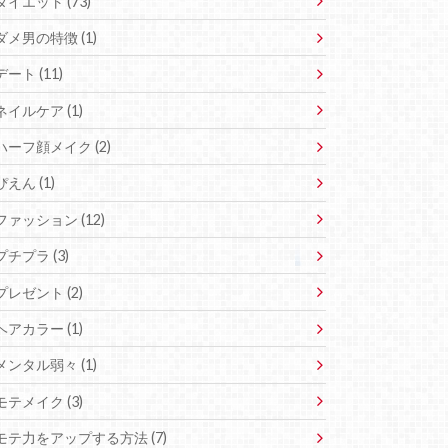
ダイエット (73)
ダメ男の特徴 (1)
デート (11)
ネイルケア (1)
ハーフ顔メイク (2)
ぴえん (1)
ファッション (12)
プチプラ (3)
プレゼント (2)
ヘアカラー (1)
メンタル弱々 (1)
モテメイク (3)
モテ力をアップする方法 (7)