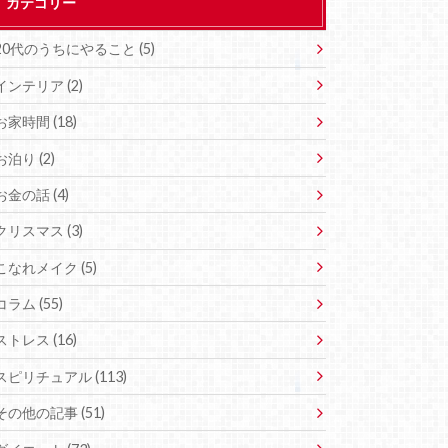
カテゴリー
20代のうちにやること (5)
インテリア (2)
お家時間 (18)
お泊り (2)
お金の話 (4)
クリスマス (3)
こなれメイク (5)
コラム (55)
ストレス (16)
スピリチュアル (113)
その他の記事 (51)