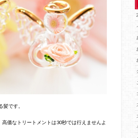
る髪です。
、高価なトリートメントは30秒では行えませんよ