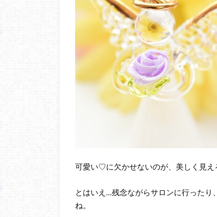
可愛い♡に欠かせないのが、美しく見え
とはいえ…残念ながらサロンに行ったり
ね。