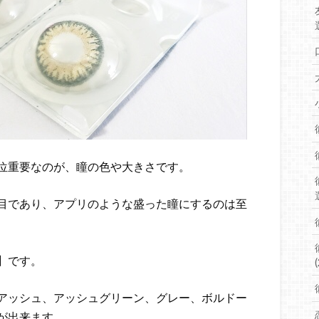
位重要なのが、瞳の色や大きさです。
目であり、アプリのような盛った瞳にするのは至
】です。
(
アッシュ、アッシュグリーン、グレー、ボルドー
が出来ます。