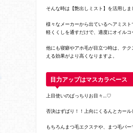
そんな時は【艶出しミスト】を活用しま
様々なメーカーから出ているヘアミスト
軽くくしを通すだけで、適度にオイルコ
他にも寝癖やアホ毛が目立つ時は、テク
える効果がより高くなりますよ。
目力アップはマスカラベース
上目使いのぱっちりお目々…♡
否決はずばり！！上向にくるんとカール
もちろんまつ毛エクステや、まつ毛パー