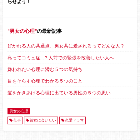
らせよう！
男女の心理
の最新記事
好かれる人の共通点。男女共に愛されるってどんな人？
私ってコミュ症…？人前での緊張を改善したい人へ
嫌われたい心理に潜む５つの気持ち
目をそらす心理でわかる５つのこと
髪をかきあげる心理に出ている男性の５つの思い
男女の心理
仕事
彼女に会いたい
恋愛ドラマ