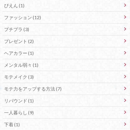
ぴえん (1)
ファッション (12)
プチプラ (3)
プレゼント (2)
ヘアカラー (1)
メンタル弱々 (1)
モテメイク (3)
モテ力をアップする方法 (7)
リバウンド (1)
一人暮らし (9)
下着 (1)