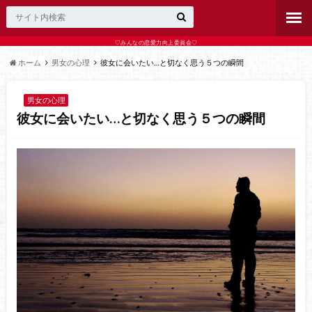
♡みんなの恋愛力向上委員会♡
ホーム
男女の心理
彼女に会いたい…と切なく思う５つの瞬間
男女の心理
彼女に会いたい…と切なく思う５つの瞬間