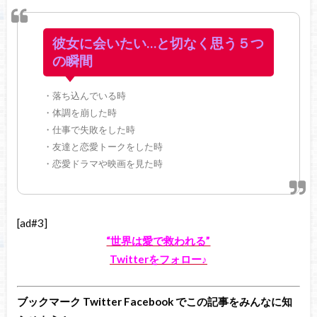
彼女に会いたい…と切なく思う５つ
の瞬間
・落ち込んでいる時
・体調を崩した時
・仕事で失敗をした時
・友達と恋愛トークをした時
・恋愛ドラマや映画を見た時
[ad#3]
“世界は愛で救われる”
Twitterをフォロー♪
ブックマーク Twitter Facebook でこの記事をみんなに知