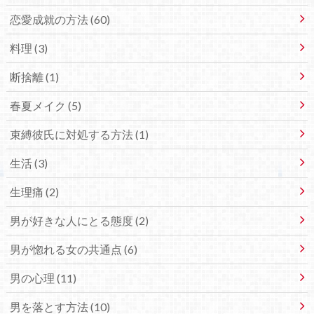
恋愛成就の方法 (60)
料理 (3)
断捨離 (1)
春夏メイク (5)
束縛彼氏に対処する方法 (1)
生活 (3)
生理痛 (2)
男が好きな人にとる態度 (2)
男が惚れる女の共通点 (6)
男の心理 (11)
男を落とす方法 (10)