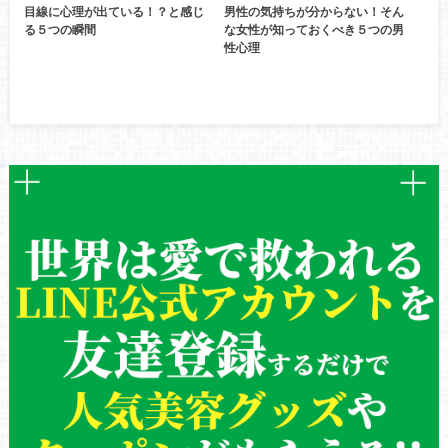
目線に心理が出ている！？と感じ
男性の気持ちが分からない！そん
る５つの瞬間
な女性が知っておくべき５つの男
性心理