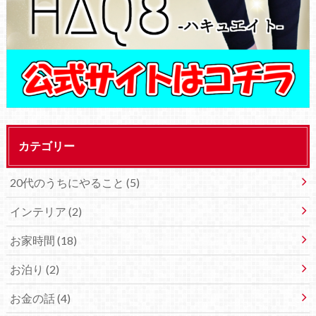
カテゴリー
20代のうちにやること (5)
インテリア (2)
お家時間 (18)
お泊り (2)
お金の話 (4)