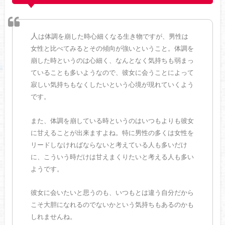
人
は体調を崩した時心細くなる生き物ですが、男性は
女性と比べてみるとその傾向が強いということ。体調を
崩した時というのは心細く、なんとなく気持ちも弱まっ
ていることも多いようなので、彼女に会うことによって
寂しい気持ちもなくしたいという心境が現れていくよう
です。
また、体調を崩している時というのはいつもよりも彼女
に甘えることが出来ますよね。特に男性の多くは女性を
リードしなければならないと考えている人も多いだけ
に、こういう時だけは甘えまくりたいと考える人も多い
ようです。
彼女に会いたいと思うのも、いつもとは違う自分だから
こそ大胆になれるのでないかという気持ちもあるのかも
しれませんね。