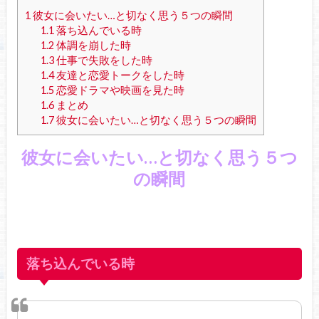
1
彼女に会いたい…と切なく思う５つの瞬間
1.1
落ち込んでいる時
1.2
体調を崩した時
1.3
仕事で失敗をした時
1.4
友達と恋愛トークをした時
1.5
恋愛ドラマや映画を見た時
1.6
まとめ
1.7
彼女に会いたい…と切なく思う５つの瞬間
彼女に会いたい…と切なく思う５つ
の瞬間
落ち込んでいる時