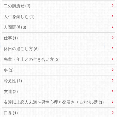
二の腕痩せ (3)
人生を楽しむ (1)
人間関係 (3)
仕事 (1)
休日の過ごし方 (6)
先輩・年上との付き合い方 (3)
冬 (1)
冷え性 (1)
友達 (2)
友達以上恋人未満〜男性心理と発展させる方法5選 (1)
口臭 (1)