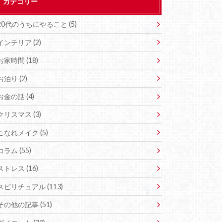
カテゴリー
20代のうちにやること (5)
インテリア (2)
お家時間 (18)
お泊り (2)
お金の話 (4)
クリスマス (3)
こなれメイク (5)
コラム (55)
ストレス (16)
スピリチュアル (113)
その他の記事 (51)