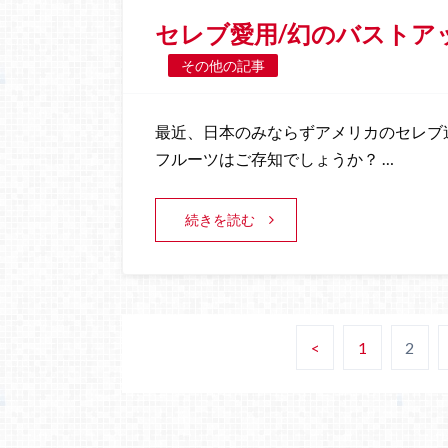
セレブ愛用/幻のバストア
その他の記事
最近、日本のみならずアメリカのセレブ
フルーツはご存知でしょうか？ …
続きを読む
<
1
2