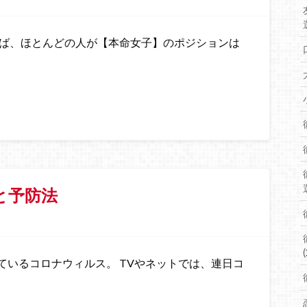
れば、ほとんどの人が【本命女子】のポジションは
と予防法
(
ているコロナウィルス。 TVやネットでは、連日コ