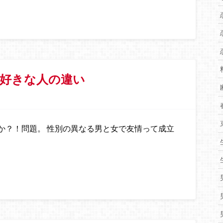
と好きな人の違い
か？！問題。 性別の異なる男と女で友情って成立