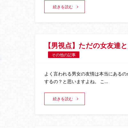
続きを読む
【男視点】ただの女友達
その他の記事
よく言われる男女の友情は本当にあるの
するの？と思いますよね。 こ…
続きを読む