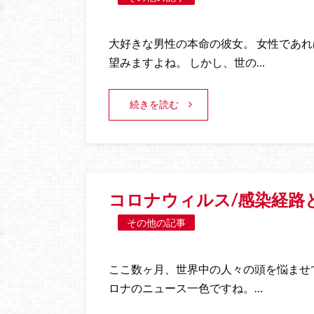
大好きな男性の本命の彼女。 女性であ
望みますよね。 しかし、世の…
続きを読む
コロナウィルス/感染経路
その他の記事
ここ数ヶ月、世界中の人々の頭を悩ませ
ロナのニュース一色ですね。…