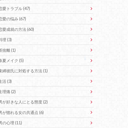
恋愛トラブル (47)
恋愛の悩み (67)
恋愛成就の方法 (60)
料理 (3)
断捨離 (1)
春夏メイク (5)
束縛彼氏に対処する方法 (1)
生活 (3)
生理痛 (2)
男が好きな人にとる態度 (2)
男が惚れる女の共通点 (6)
男の心理 (11)