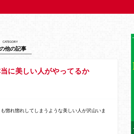
CATEGORY
の他の記事
本当に美しい人がやってるか
ら見ても惚れ惚れしてしまうような美しい人が沢山いま