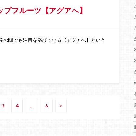
ップフルーツ【アグアへ】
達の間でも注目を浴びている【アグアへ】という
3
4
…
6
>