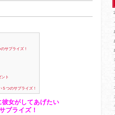
つのサプライズ！
ゼント
い５つのサプライズ！
に彼女がしてあげたい
サプライズ！