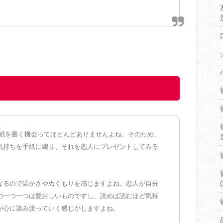
手紙を書く機会ってほとんどありませんよね。そのため、
気持ちを手紙に綴り、それを恋人にプレゼントしてみる
。
(
なるので温かさやぬくもりを感じますよね。恋人が自分
の一つ一つは愛おしいものですし、読めば読むほど気持
が心に染み渡っていく感じがしますよね。