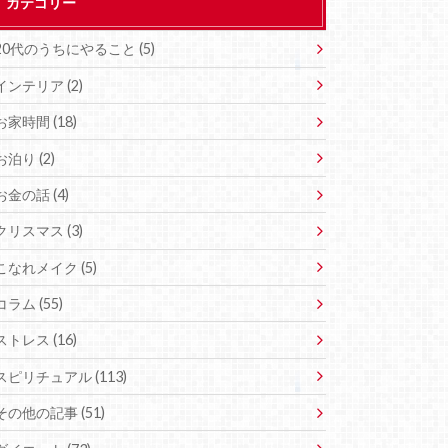
カテゴリー
20代のうちにやること (5)
インテリア (2)
お家時間 (18)
お泊り (2)
お金の話 (4)
クリスマス (3)
こなれメイク (5)
コラム (55)
ストレス (16)
スピリチュアル (113)
その他の記事 (51)