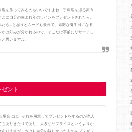
料理を作ってみるのもいいですよね！手料理を振る舞う
そこに自分の生まれ年のワインをプレゼントされたら、
れたら…と思うとムードも最高で、素敵な誕生日になる
ンかは好みが分かれるので、そこだけ事前にリサーチし
ると思いますよ。
レゼント
る場合には、それを用意してプレゼントをするのが恋人
てもありきたりであり、大きなサプライズというよりか
はありますが、やはり自分の欲しかったものをプレゼン