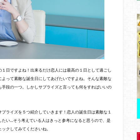
の１日ですよね！出来るだけ恋人には最高の１日として過ごし
によって素敵な誕生日にしてあげたいですよね。そんな素敵な
も手段の一つ。しかしサプライズと言っても何をすればいいの
サプライズを５つ紹介していきます！恋人の誕生日は素敵な１
したい…そう考えている人はきっと参考になると思うので、是
ェックしてみてくださいね。