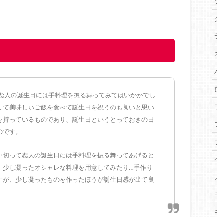
恋人の誕生日には手料理を振る舞ってみてはいかがでし
して美味しいご飯を食べて誕生日を祝うのも良いと思い
を持っているものであり、誕生日というとっておきの日
のです。
い切って恋人の誕生日には手料理を振る舞ってあげると
、少し凝ったオシャレな料理を用意してみたり…手作り
すが、少し凝ったものを作ったほうが誕生日感が出て良