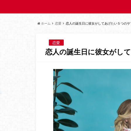
ホーム
恋愛
恋人の誕生日に彼女がしてあげたい５つのサ
恋愛
恋人の誕生日に彼女がし