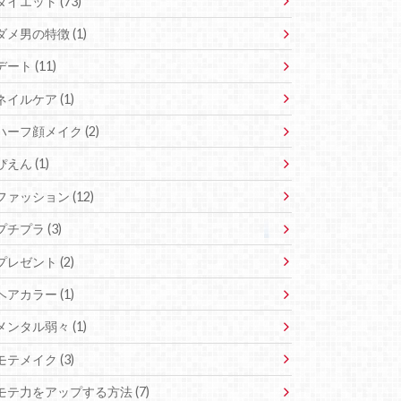
ダイエット (73)
ダメ男の特徴 (1)
デート (11)
ネイルケア (1)
ハーフ顔メイク (2)
ぴえん (1)
ファッション (12)
プチプラ (3)
プレゼント (2)
ヘアカラー (1)
メンタル弱々 (1)
モテメイク (3)
モテ力をアップする方法 (7)