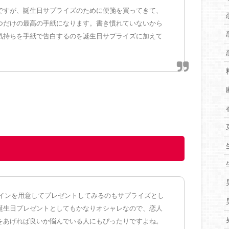
ですが、誕生日サプライズのために便箋を買ってきて、
つだけの最高の手紙になります。書き慣れていないから
気持ちを手紙で告白するのを誕生日サプライズに加えて
インを用意してプレゼントしてみるのもサプライズとし
誕生日プレゼントとしてもかなりオシャレなので、恋人
をあげれば良いか悩んでいる人にもぴったりですよね。