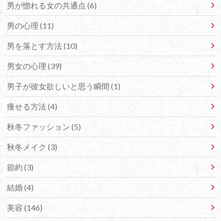
男が惚れる女の共通点 (6)
男の心理 (11)
男を落とす方法 (10)
男女の心理 (39)
男子が彼女欲しいと思う瞬間 (1)
痩せる方法 (4)
秋冬ファッション (5)
秋冬メイク (3)
節約 (3)
結婚 (4)
美容 (146)