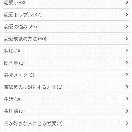
恋愛 (798)
恋愛トラブル (47)
恋愛の悩み (67)
恋愛成就の方法 (60)
料理 (3)
断捨離 (1)
春夏メイク (5)
束縛彼氏に対処する方法 (1)
生活 (3)
生理痛 (2)
男が好きな人にとる態度 (2)