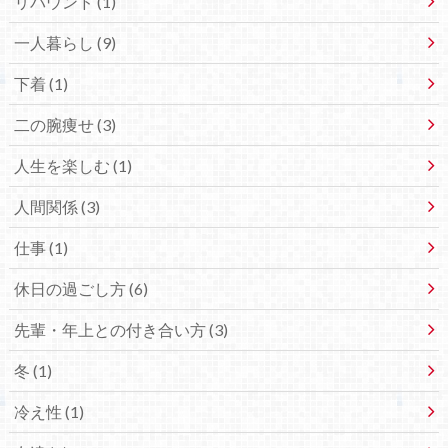
リバウンド (1)
一人暮らし (9)
下着 (1)
二の腕痩せ (3)
人生を楽しむ (1)
人間関係 (3)
仕事 (1)
休日の過ごし方 (6)
先輩・年上との付き合い方 (3)
冬 (1)
冷え性 (1)