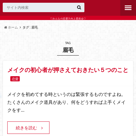
♡みんなの恋愛力向上委員会♡
ホーム
タグ : 眉毛
TAG
眉毛
メイクの初心者が押さえておきたい５つのこと
恋愛
メイクを初めてする時というのは緊張するものですよね。
たくさんのメイク道具があり、何をどうすれば上手くメイ
クをす…
続きを読む