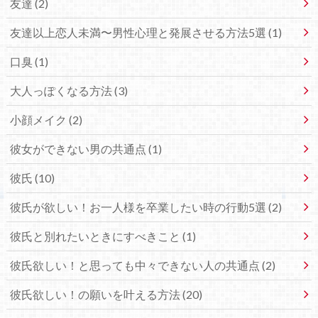
友達 (2)
友達以上恋人未満〜男性心理と発展させる方法5選 (1)
口臭 (1)
大人っぽくなる方法 (3)
小顔メイク (2)
彼女ができない男の共通点 (1)
彼氏 (10)
彼氏が欲しい！お一人様を卒業したい時の行動5選 (2)
彼氏と別れたいときにすべきこと (1)
彼氏欲しい！と思っても中々できない人の共通点 (2)
彼氏欲しい！の願いを叶える方法 (20)