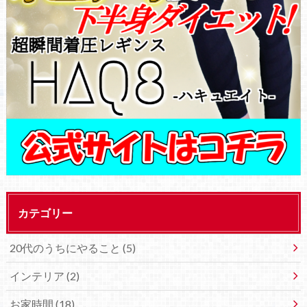
カテゴリー
20代のうちにやること (5)
インテリア (2)
お家時間 (18)