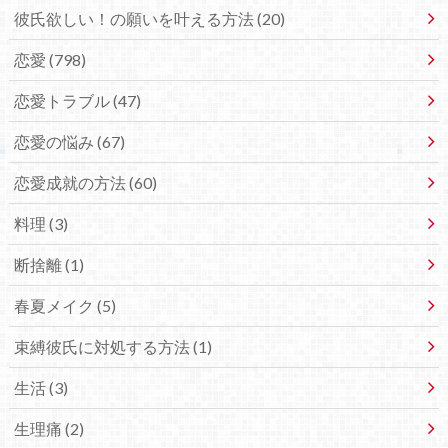
彼氏欲しい！の願いを叶える方法 (20)
恋愛 (798)
恋愛トラブル (47)
恋愛の悩み (67)
恋愛成就の方法 (60)
料理 (3)
断捨離 (1)
春夏メイク (5)
束縛彼氏に対処する方法 (1)
生活 (3)
生理痛 (2)