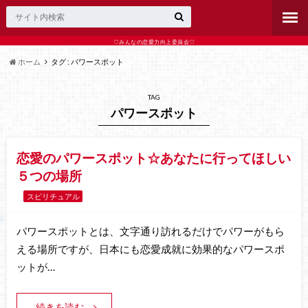
♡みんなの恋愛力向上委員会♡
ホーム
タグ : パワースポット
TAG
パワースポット
恋愛のパワースポット☆あなたに行ってほしい
５つの場所
スピリチュアル
パワースポットとは、文字通り訪れるだけでパワーがもら
える場所ですが、日本にも恋愛成就に効果的なパワースポ
ットが…
続きを読む