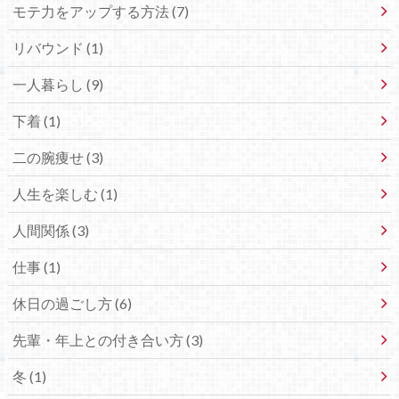
モテ力をアップする方法 (7)
リバウンド (1)
一人暮らし (9)
下着 (1)
二の腕痩せ (3)
人生を楽しむ (1)
人間関係 (3)
仕事 (1)
休日の過ごし方 (6)
先輩・年上との付き合い方 (3)
冬 (1)