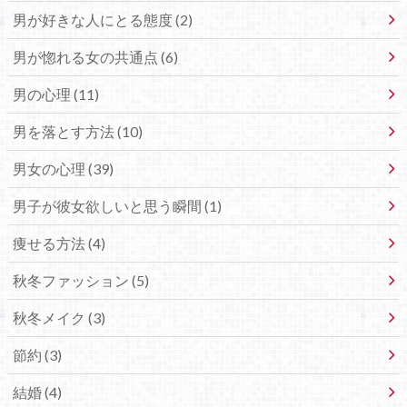
男が好きな人にとる態度 (2)
男が惚れる女の共通点 (6)
男の心理 (11)
男を落とす方法 (10)
男女の心理 (39)
男子が彼女欲しいと思う瞬間 (1)
痩せる方法 (4)
秋冬ファッション (5)
秋冬メイク (3)
節約 (3)
結婚 (4)