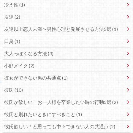
冷え性 (1)
友達 (2)
友達以上恋人未満〜男性心理と発展させる方法5選 (1)
口臭 (1)
大人っぽくなる方法 (3)
小顔メイク (2)
彼女ができない男の共通点 (1)
彼氏 (10)
彼氏が欲しい！お一人様を卒業したい時の行動5選 (2)
彼氏と別れたいときにすべきこと (1)
彼氏欲しい！と思っても中々できない人の共通点 (2)