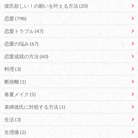
彼氏欲しい！の願いを叶える方法 (20)
恋愛 (798)
恋愛トラブル (47)
恋愛の悩み (67)
恋愛成就の方法 (60)
料理 (3)
断捨離 (1)
春夏メイク (5)
束縛彼氏に対処する方法 (1)
生活 (3)
生理痛 (2)