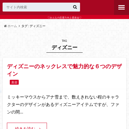
♡みんなの恋愛力向上委員会♡
ホーム
タグ : ディズニー
TAG
ディズニー
ディズニーのネックレスで魅力的な６つのデザ
イン
美容
ミッキーマウスからアナ雪まで、数えきれない程のキャラ
クターのデザインがあるディズニーアイテムですが、ファ
ンの間…
続きを読む