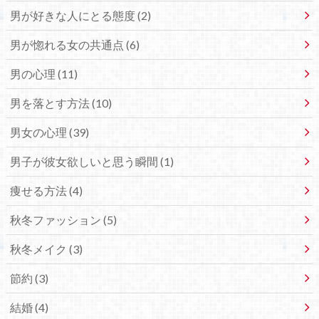
男が好きな人にとる態度 (2)
男が惚れる女の共通点 (6)
男の心理 (11)
男を落とす方法 (10)
男女の心理 (39)
男子が彼女欲しいと思う瞬間 (1)
痩せる方法 (4)
秋冬ファッション (5)
秋冬メイク (3)
節約 (3)
結婚 (4)