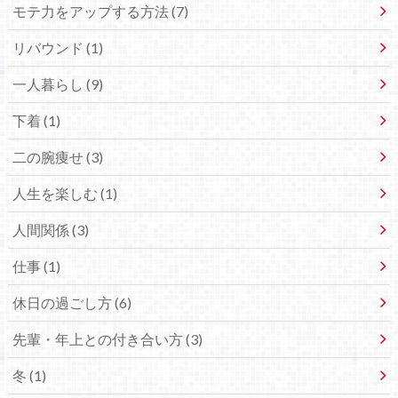
モテ力をアップする方法 (7)
リバウンド (1)
一人暮らし (9)
下着 (1)
二の腕痩せ (3)
人生を楽しむ (1)
人間関係 (3)
仕事 (1)
休日の過ごし方 (6)
先輩・年上との付き合い方 (3)
冬 (1)