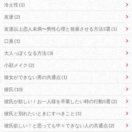
冷え性 (1)
友達 (2)
友達以上恋人未満〜男性心理と発展させる方法5選 (1)
口臭 (1)
大人っぽくなる方法 (3)
小顔メイク (2)
彼女ができない男の共通点 (1)
彼氏 (10)
彼氏が欲しい！お一人様を卒業したい時の行動5選 (2)
彼氏と別れたいときにすべきこと (1)
彼氏欲しい！と思っても中々できない人の共通点 (2)