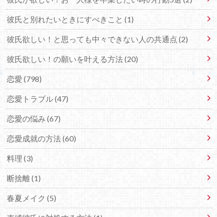
彼氏と別れたいときにすべきこと (1)
彼氏欲しい！と思っても中々できない人の共通点 (2)
彼氏欲しい！の願いを叶える方法 (20)
恋愛 (798)
恋愛トラブル (47)
恋愛の悩み (67)
恋愛成就の方法 (60)
料理 (3)
断捨離 (1)
春夏メイク (5)