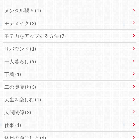
メンタル弱々 (1)
モテメイク (3)
モテ力をアップする方法 (7)
リバウンド (1)
一人暮らし (9)
下着 (1)
二の腕痩せ (3)
人生を楽しむ (1)
人間関係 (3)
仕事 (1)
休日の過ごし方 (6)