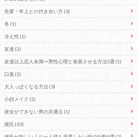
先輩・年上との付き合い方 (3)
冬 (1)
冷え性 (1)
友達 (2)
友達以上恋人未満〜男性心理と発展させる方法5選 (1)
口臭 (1)
大人っぽくなる方法 (3)
小顔メイク (2)
彼女ができない男の共通点 (1)
彼氏 (10)
彼氏が欲しい！お一人様を卒業したい時の行動5選 (2)