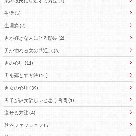
束縛彼氏に対処する方法 (1)
生活 (3)
生理痛 (2)
男が好きな人にとる態度 (2)
男が惚れる女の共通点 (6)
男の心理 (11)
男を落とす方法 (10)
男女の心理 (39)
男子が彼女欲しいと思う瞬間 (1)
痩せる方法 (4)
秋冬ファッション (5)