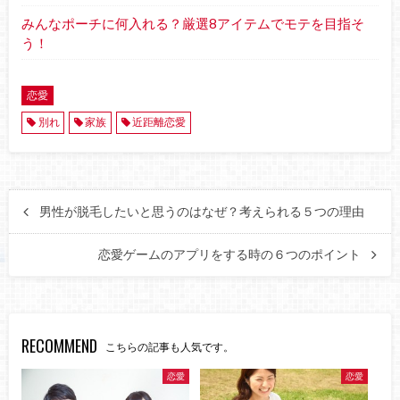
みんなポーチに何入れる？厳選8アイテムでモテを目指そ
う！
恋愛
別れ
家族
近距離恋愛
男性が脱毛したいと思うのはなぜ？考えられる５つの理由
恋愛ゲームのアプリをする時の６つのポイント
RECOMMEND
こちらの記事も人気です。
恋愛
恋愛