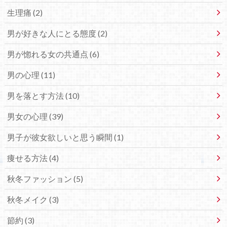
生理痛 (2)
男が好きな人にとる態度 (2)
男が惚れる女の共通点 (6)
男の心理 (11)
男を落とす方法 (10)
男女の心理 (39)
男子が彼女欲しいと思う瞬間 (1)
痩せる方法 (4)
秋冬ファッション (5)
秋冬メイク (3)
節約 (3)