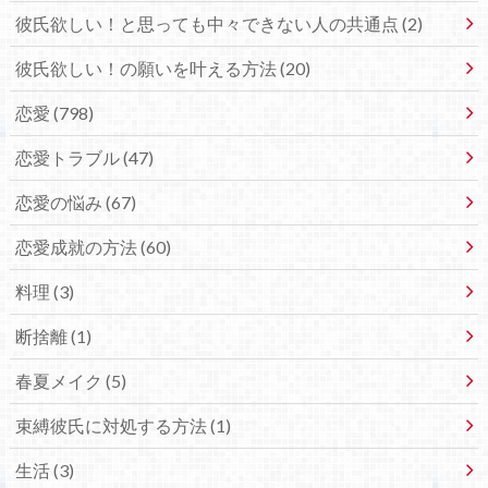
彼氏欲しい！と思っても中々できない人の共通点 (2)
彼氏欲しい！の願いを叶える方法 (20)
恋愛 (798)
恋愛トラブル (47)
恋愛の悩み (67)
恋愛成就の方法 (60)
料理 (3)
断捨離 (1)
春夏メイク (5)
束縛彼氏に対処する方法 (1)
生活 (3)