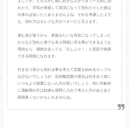
ましてや、どちらかに他に好きな人ができて一方的に別
れたり、浮気が発覚して泥沼になって別れたりした後は
出来れば会いたくありませんよね。それを考慮した上で
も、別れ方はキレイな方がベターだと言えます。
進む道が違うから、家族みたいな存在になってしまった
からなど別れた後でも友人関係に戻る事ができるような
理由なら、偶然出会っても「久しぶり！」と笑顔で挨拶
できる関係になれます。
付き合う前から別れる事を考えて恋愛を始めるカップル
は少ないでしょうが、近距離恋愛の場合は付き合う前に
いつもより慎重になった方が良いでしょう。特に年齢的
に適齢期の方は結婚も視野に入れて考えた方があとあと
面倒臭くないかもしれませんね。