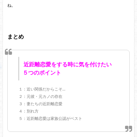
ね。
まとめ
近距離恋愛をする時に気を付けたい
５つのポイント
１：近い関係だからこそ…
２：元彼・元カノの存在
３：妻たちの近距離恋愛
４：別れ方
５：近距離恋愛は家族公認がベスト