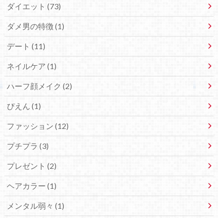
ダイエット (73)
ダメ男の特徴 (1)
デート (11)
ネイルケア (1)
ハーフ顔メイク (2)
ぴえん (1)
ファッション (12)
プチプラ (3)
プレゼント (2)
ヘアカラー (1)
メンタル弱々 (1)