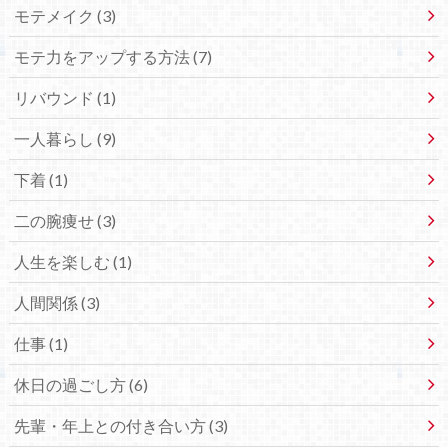
モテメイク (3)
モテ力をアップする方法 (7)
リバウンド (1)
一人暮らし (9)
下着 (1)
二の腕痩せ (3)
人生を楽しむ (1)
人間関係 (3)
仕事 (1)
休日の過ごし方 (6)
先輩・年上との付き合い方 (3)