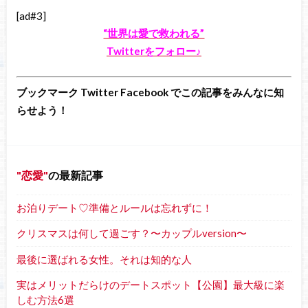
[ad#3]
“世界は愛で救われる”
Twitterをフォロー♪
ブックマーク Twitter Facebook でこの記事をみんなに知
らせよう！
恋愛
の最新記事
お泊りデート♡準備とルールは忘れずに！
クリスマスは何して過ごす？〜カップルversion〜
最後に選ばれる女性。それは知的な人
実はメリットだらけのデートスポット【公園】最大級に楽
しむ方法6選