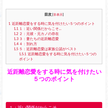
目次
[
非表示
]
1
近距離恋愛をする時に気を付けたい５つのポイント
1.1
１：近い関係だからこそ…
1.2
２：元彼・元カノの存在
1.3
３：妻たちの近距離恋愛
1.4
４：別れ方
1.5
５：近距離恋愛は家族公認がベスト
1.5.1
近距離恋愛をする時に気を付けたい５つの
ポイント
近距離恋愛をする時に気を付けたい
５つのポイント
１：近い関係だからこそ…