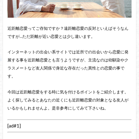
近距離恋愛ってご存知ですか？遠距離恋愛の反対といえばそうなん
ですが…ただ距離が近い恋愛とは少し違います。
インターネットの出会い系サイトでは近所での出会いから恋愛に発
展する事を近距離恋愛とも言うようですが、主流なのは幼馴染やク
ラスメートなど友人関係で身近な存在だった異性との恋愛の事で
す。
今回は近距離恋愛をする時に気を付けるポイントをご紹介します。
よく探してみるとあなたの近くにも近距離恋愛の対象となる友人が
いるかもしれませんよ。是非参考にしてみて下さいね。
[ad#1]