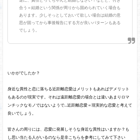
逆に、責任とってちゃんと結婚しなさい！などと、付き
合う＝結婚という関係が周りから固められていく場合も
あります。少しそっとしておいて欲しい場合は結婚の意
思が固ってから事後報告にする方が良いパターンもある
でしょう。
いかがでしたか？
身近な異性と恋に落ちる近距離恋愛はメリットもあればデメリット
もあるのが現実です。それは遠距離恋愛の場合とは違いあまりロマ
ンチックなモノではないようで…近距離恋愛＝現実的な恋愛と考えて
良いでしょう。
皆さんの周りには、恋愛に発展しそうな身近な異性はいますか？も
し思い当たる人がいるのなら是非こちらを参考にしてみて下さい