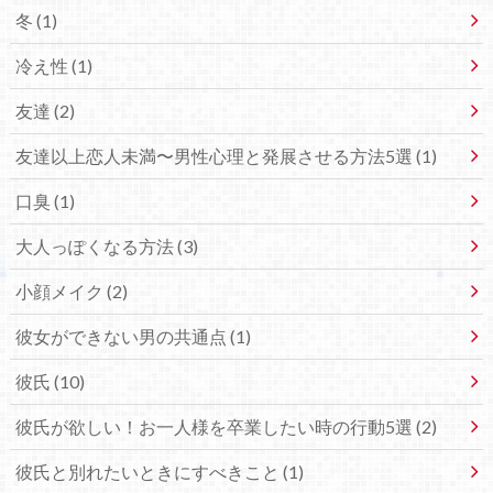
冬 (1)
冷え性 (1)
友達 (2)
友達以上恋人未満〜男性心理と発展させる方法5選 (1)
口臭 (1)
大人っぽくなる方法 (3)
小顔メイク (2)
彼女ができない男の共通点 (1)
彼氏 (10)
彼氏が欲しい！お一人様を卒業したい時の行動5選 (2)
彼氏と別れたいときにすべきこと (1)