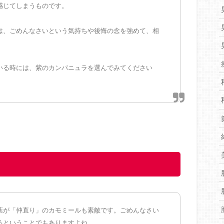
感じてしまうものです。
は、ごめんなさいという気持ちや後悔の念を強めて、相
いる時には、紫のカンパニュラを選んでみてください
葉が「仲直り」のカモミールも素敵です。ごめんなさい
るということでもありますよね。