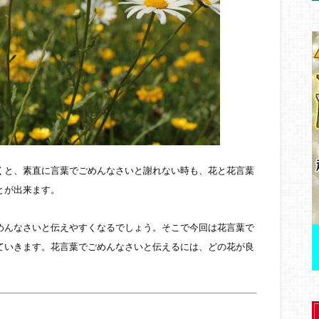
くと、素直に言葉でごめんなさいと謝れない時も、花と花言葉
とが出来ます。
めんなさいと伝えやすくなるでしょう。そこで今回は花言葉で
ていきます。花言葉でごめんなさいと伝えるには、どの花が良