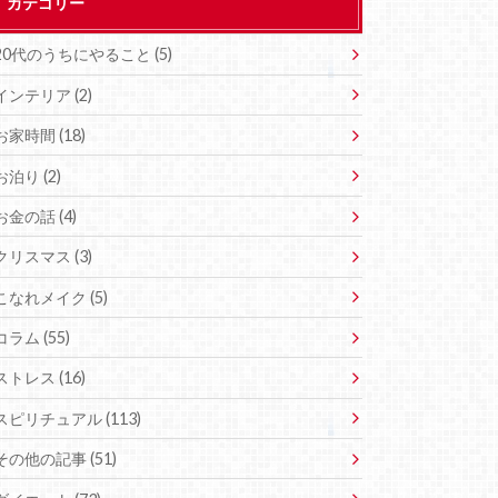
カテゴリー
20代のうちにやること (5)
インテリア (2)
お家時間 (18)
お泊り (2)
お金の話 (4)
クリスマス (3)
こなれメイク (5)
コラム (55)
ストレス (16)
スピリチュアル (113)
その他の記事 (51)