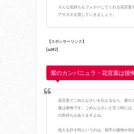
そんな気持ちもフォローしてくれる花言葉
アサガオを渡していきましょう。
【スポンサーリンク】
[ad#2]
紫のカンパニュラ・花言葉は後
花言葉でごめんなさいを伝えるなら、紫の
葉は後悔です。ごめんなさいと言う時には
の気持ちがありますよね。
他人を許す時というのは、相手の後悔や気