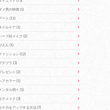
ダイエット (73)
ダメ男の特徴 (1)
デート (11)
ネイルケア (1)
ハーフ顔メイク (2)
ぴえん (1)
ファッション (12)
プチプラ (3)
プレゼント (2)
ヘアカラー (1)
メンタル弱々 (1)
モテメイク (3)
モテ力をアップする方法 (7)