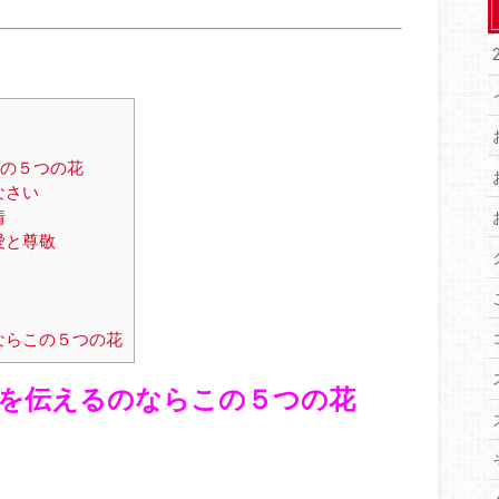
の５つの花
なさい
情
愛と尊敬
ならこの５つの花
を伝えるのならこの５つの花