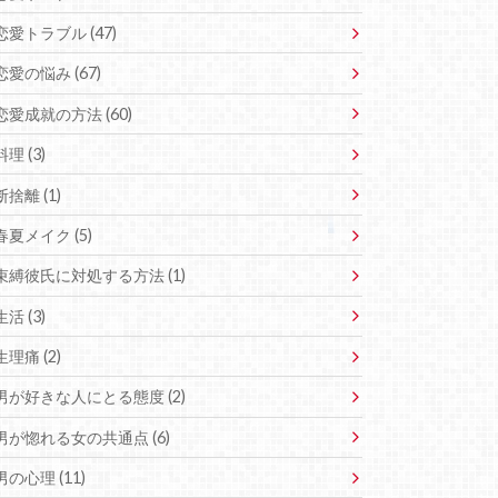
恋愛トラブル (47)
恋愛の悩み (67)
恋愛成就の方法 (60)
料理 (3)
断捨離 (1)
春夏メイク (5)
束縛彼氏に対処する方法 (1)
生活 (3)
生理痛 (2)
男が好きな人にとる態度 (2)
男が惚れる女の共通点 (6)
男の心理 (11)