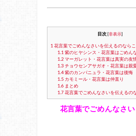
目次
[
非表示
]
1
花言葉でごめんなさいを伝えるのならこ
1.1
紫のヒヤシンス・花言葉はごめん
1.2
マーガレット・花言葉は真実の友
1.3
チョウセンアサガオ・花言葉は親
1.4
紫のカンパニュラ・花言葉は後悔
1.5
カモミール・花言葉は仲直り
1.6
まとめ
1.7
花言葉でごめんなさいを伝えるの
花言葉でごめんなさい