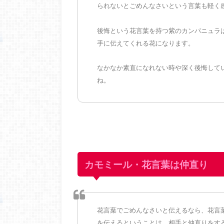
られないとごめんなさいという言葉も軽く
後悔という花言葉を持つ紫のカンパニュラ
手に伝えてくれる花になります。
なかなか素直になれない時や深く後悔して
ね。
カモミール・花言葉は仲直り
花言葉でごめんなさいと伝えるなら、花言
を伝えるということは、相手と仲直りをす