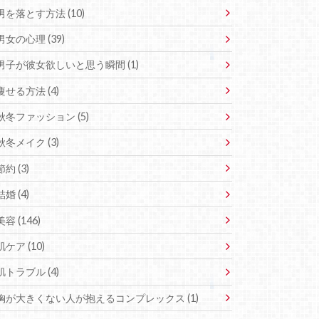
男を落とす方法 (10)
男女の心理 (39)
男子が彼女欲しいと思う瞬間 (1)
痩せる方法 (4)
秋冬ファッション (5)
秋冬メイク (3)
節約 (3)
結婚 (4)
美容 (146)
肌ケア (10)
肌トラブル (4)
胸が大きくない人が抱えるコンプレックス (1)