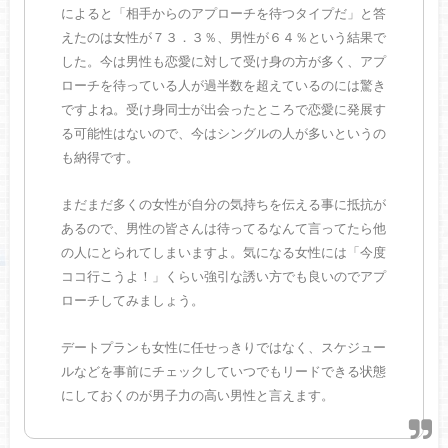
によると「相手からのアプローチを待つタイプだ」と答
えたのは女性が７３．３％、男性が６４％という結果で
した。今は男性も恋愛に対して受け身の方が多く、アプ
ローチを待っている人が過半数を超えているのには驚き
ですよね。受け身同士が出会ったところで恋愛に発展す
る可能性はないので、今はシングルの人が多いというの
も納得です。
まだまだ多くの女性が自分の気持ちを伝える事に抵抗が
あるので、男性の皆さんは待ってるなんて言ってたら他
の人にとられてしまいますよ。気になる女性には「今度
ココ行こうよ！」くらい強引な誘い方でも良いのでアプ
ローチしてみましょう。
デートプランも女性に任せっきりではなく、スケジュー
ルなどを事前にチェックしていつでもリードできる状態
にしておくのが男子力の高い男性と言えます。