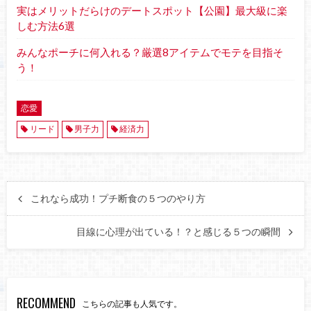
実はメリットだらけのデートスポット【公園】最大級に楽
しむ方法6選
みんなポーチに何入れる？厳選8アイテムでモテを目指そ
う！
恋愛
リード
男子力
経済力
これなら成功！プチ断食の５つのやり方
目線に心理が出ている！？と感じる５つの瞬間
RECOMMEND
こちらの記事も人気です。