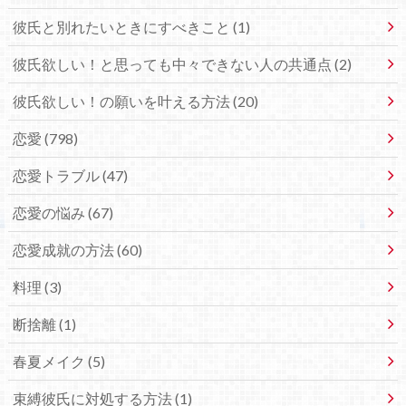
彼氏と別れたいときにすべきこと (1)
彼氏欲しい！と思っても中々できない人の共通点 (2)
彼氏欲しい！の願いを叶える方法 (20)
恋愛 (798)
恋愛トラブル (47)
恋愛の悩み (67)
恋愛成就の方法 (60)
料理 (3)
断捨離 (1)
春夏メイク (5)
束縛彼氏に対処する方法 (1)