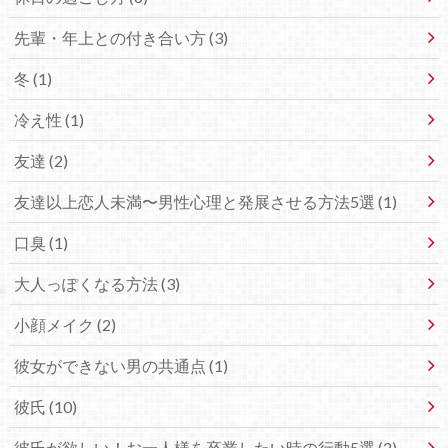
先輩・年上との付き合い方 (3)
冬 (1)
冷え性 (1)
友達 (2)
友達以上恋人未満〜男性心理と発展させる方法5選 (1)
口臭 (1)
大人っぽくなる方法 (3)
小顔メイク (2)
彼女ができない男の共通点 (1)
彼氏 (10)
彼氏が欲しい！お一人様を卒業したい時の行動5選 (2)