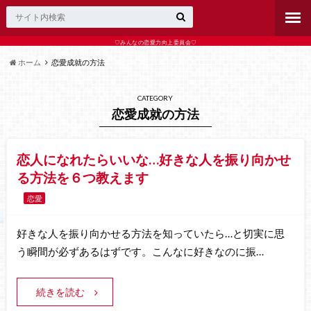
♡みんなの恋愛力向上委員会♡
ホーム
恋愛成就の方法
CATEGORY
恋愛成就の方法
恋人になれたらいいな…好きな人を振り向かせ
る方法を６つ教えます
恋愛
好きな人を振り向かせる方法を知っていたら…と切実に思
う瞬間が必ずあるはずです。こんなに好きなのに振…
続きを読む