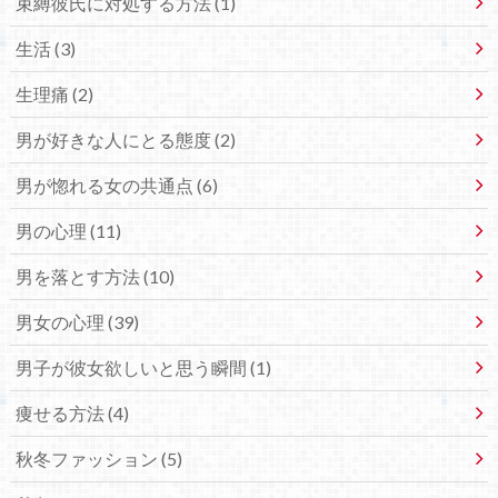
束縛彼氏に対処する方法 (1)
生活 (3)
生理痛 (2)
男が好きな人にとる態度 (2)
男が惚れる女の共通点 (6)
男の心理 (11)
男を落とす方法 (10)
男女の心理 (39)
男子が彼女欲しいと思う瞬間 (1)
痩せる方法 (4)
秋冬ファッション (5)