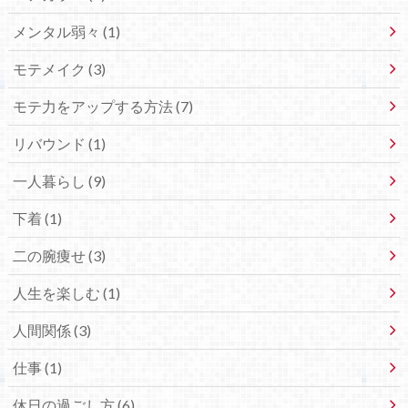
メンタル弱々 (1)
モテメイク (3)
モテ力をアップする方法 (7)
リバウンド (1)
一人暮らし (9)
下着 (1)
二の腕痩せ (3)
人生を楽しむ (1)
人間関係 (3)
仕事 (1)
休日の過ごし方 (6)