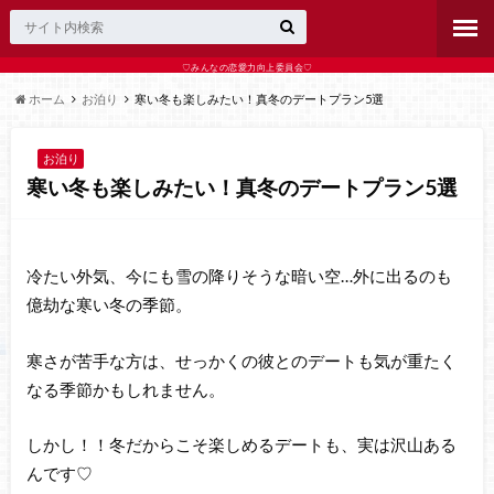
♡みんなの恋愛力向上委員会♡
ホーム
お泊り
寒い冬も楽しみたい！真冬のデートプラン5選
お泊り
寒い冬も楽しみたい！真冬のデートプラン5選
冷たい外気、今にも雪の降りそうな暗い空…外に出るのも
億劫な寒い冬の季節。
寒さが苦手な方は、せっかくの彼とのデートも気が重たく
なる季節かもしれません。
しかし！！冬だからこそ楽しめるデートも、実は沢山ある
んです♡