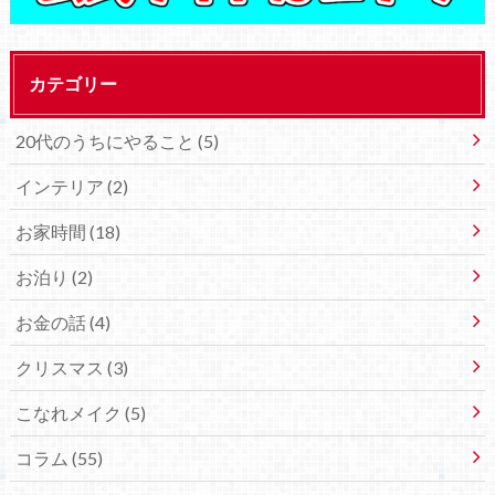
カテゴリー
20代のうちにやること (5)
インテリア (2)
お家時間 (18)
お泊り (2)
お金の話 (4)
クリスマス (3)
こなれメイク (5)
コラム (55)