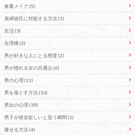
春夏メイク (5)
束縛彼氏に対処する方法 (1)
生活 (3)
生理痛 (2)
男が好きな人にとる態度 (2)
男が惚れる女の共通点 (6)
男の心理 (11)
男を落とす方法 (10)
男女の心理 (39)
男子が彼女欲しいと思う瞬間 (1)
痩せる方法 (4)