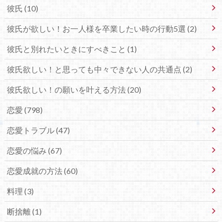
彼氏 (10)
彼氏が欲しい！お一人様を卒業したい時の行動5選 (2)
彼氏と別れたいときにすべきこと (1)
彼氏欲しい！と思っても中々できない人の共通点 (2)
彼氏欲しい！の願いを叶える方法 (20)
恋愛 (798)
恋愛トラブル (47)
恋愛の悩み (67)
恋愛成就の方法 (60)
料理 (3)
断捨離 (1)