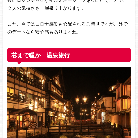
後にロマンチックなイルミネーションを見に行くことで、
２人の気持ちも一層盛り上がります。
また、今ではコロナ感染も心配されるご時世ですが、外で
のデートなら安心感もありますね。
芯まで暖か 温泉
旅行