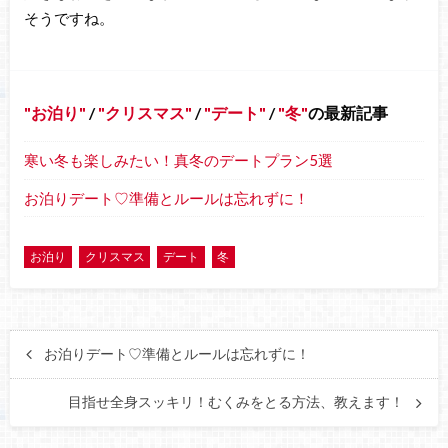
そうですね。
お泊り
/
クリスマス
/
デート
/
冬
の最新記事
寒い冬も楽しみたい！真冬のデートプラン5選
お泊りデート♡準備とルールは忘れずに！
お泊り
クリスマス
デート
冬
お泊りデート♡準備とルールは忘れずに！
目指せ全身スッキリ！むくみをとる方法、教えます！