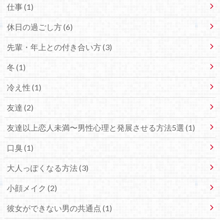
仕事 (1)
休日の過ごし方 (6)
先輩・年上との付き合い方 (3)
冬 (1)
冷え性 (1)
友達 (2)
友達以上恋人未満〜男性心理と発展させる方法5選 (1)
口臭 (1)
大人っぽくなる方法 (3)
小顔メイク (2)
彼女ができない男の共通点 (1)