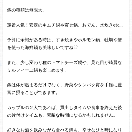
鍋の種類は無限大。
定番人気！安定のキムチ鍋や寄せ鍋、おでん、水炊きetc…
予算に余裕がある時は、すき焼きやホルモン鍋、牡蠣や蟹
を使った海鮮鍋も美味しいですね♡
また、少し変わり種のトマトチーズ鍋や、見た目が綺麗な
ミルフィーユ鍋も楽しめます。
鍋は体が温まるだけでなく、野菜やタンパク質を手軽に豊
富に摂ることができます。
カップルの２人であれば、買出しタイムや食事を終えた後
の片付けタイムも、素敵な時間になるかもしれません。
好きなお酒を飲みながら食べる鍋も、幸せなひと時になり